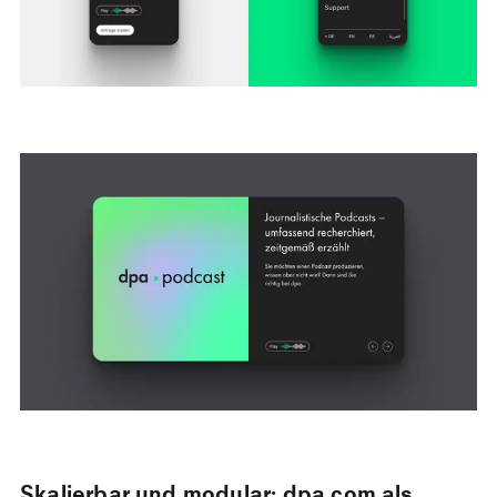
Skalierbar und modular: dpa.com als