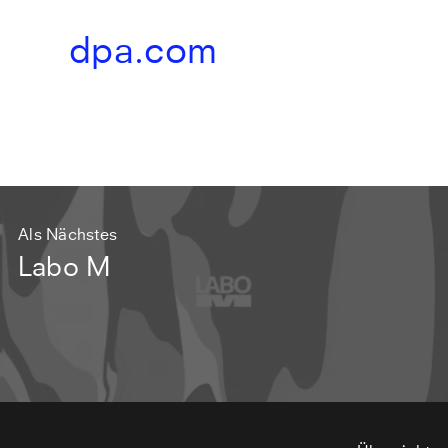
dpa.com
Als Nächstes
Labo M